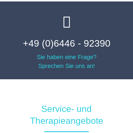
+49 (0)6446 - 92390
Sie haben eine Frage?
Sprechen Sie uns an!
Service- und
Therapieangebote